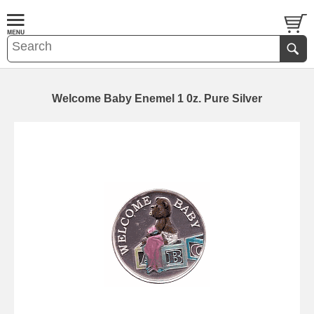
Welcome Baby Enemel 1 0z. Pure Silver